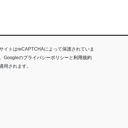
サイトはreCAPTCHAによって保護されていま
。Googleの
プライバシーポリシー
と
利用規約
適用されます。