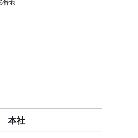
6番地
本社