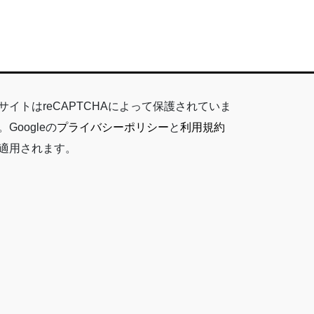
サイトはreCAPTCHAによって保護されていま
。Googleの
プライバシーポリシー
と
利用規約
適用されます。